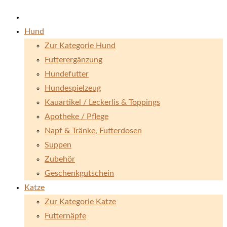
Hund
Zur Kategorie Hund
Futterergänzung
Hundefutter
Hundespielzeug
Kauartikel / Leckerlis & Toppings
Apotheke / Pflege
Napf & Tränke, Futterdosen
Suppen
Zubehör
Geschenkgutschein
Katze
Zur Kategorie Katze
Futternäpfe