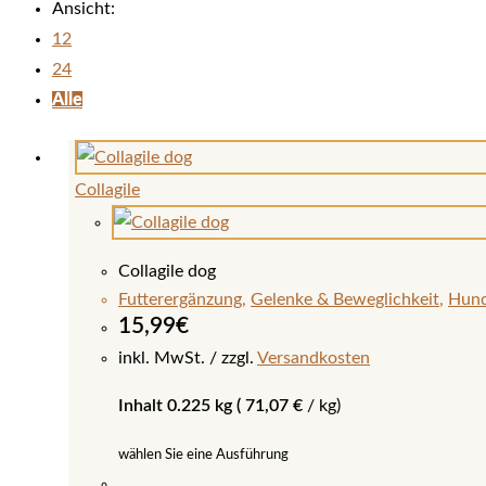
Ansicht:
12
24
Alle
Collagile
Collagile dog
Futterergänzung
,
Gelenke & Beweglichkeit
,
Hun
15,99
€
inkl. MwSt.
zzgl.
Versandkosten
Inhalt 0.225 kg (
71,07
€
/
kg
)
wählen Sie eine Ausführung