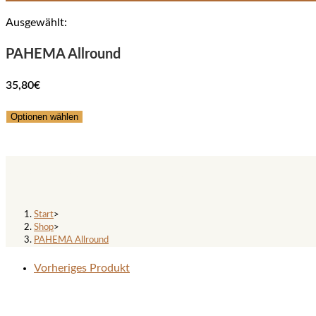
Ausgewählt:
PAHEMA Allround
35,80
€
Optionen wählen
PAHEMA Allround
Start
>
Shop
>
PAHEMA Allround
Vorheriges Produkt