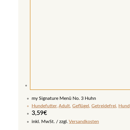
my Signature Menü No. 3 Huhn
Hundefutter
,
Adult
,
Geflügel
,
Getreidefrei
,
Hund
3,59
€
inkl. MwSt.
zzgl.
Versandkosten