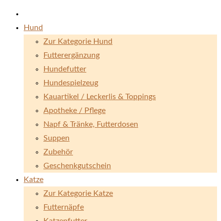
Hund
Zur Kategorie Hund
Futterergänzung
Hundefutter
Hundespielzeug
Kauartikel / Leckerlis & Toppings
Apotheke / Pflege
Napf & Tränke, Futterdosen
Suppen
Zubehör
Geschenkgutschein
Katze
Zur Kategorie Katze
Futternäpfe