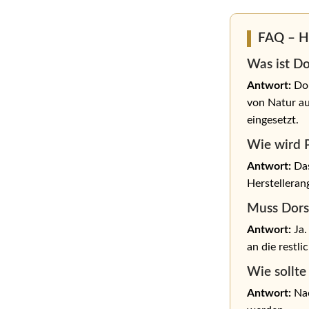
FAQ – H
Was ist Do
Antwort:
Dor
von Natur au
eingesetzt.
Wie wird 
Antwort:
Das
Herstelleran
Muss Dors
Antwort:
Ja.
an die restl
Wie sollte
Antwort:
Nac