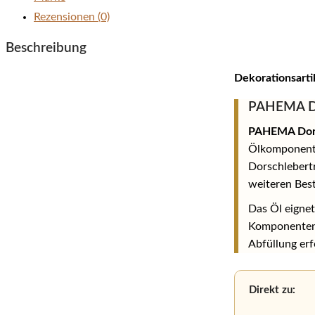
Rezensionen (0)
Beschreibung
Dekorationsarti
PAHEMA Dor
PAHEMA Dorsc
Ölkomponente
Dorschlebert
weiteren Best
Das Öl eignet
Komponentenf
Abfüllung erfo
Direkt zu: