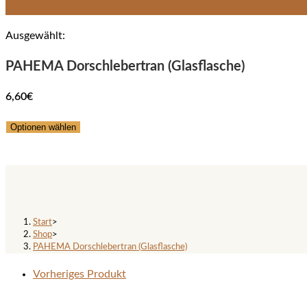
Ausgewählt:
PAHEMA Dorschlebertran (Glasflasche)
6,60
€
Optionen wählen
PAHEMA Dorschlebertran (Glas
Start
>
Shop
>
PAHEMA Dorschlebertran (Glasflasche)
Vorheriges Produkt