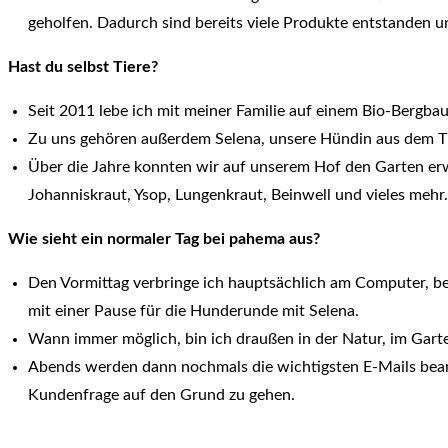
geholfen. Dadurch sind bereits viele Produkte entstanden un
Hast du selbst Tiere?
Seit 2011 lebe ich mit meiner Familie auf einem Bio-Bergb
Zu uns gehören außerdem Selena, unsere Hündin aus dem Ti
Über die Jahre konnten wir auf unserem Hof den Garten erw
Johanniskraut, Ysop, Lungenkraut, Beinwell und vieles mehr
Wie sieht ein normaler Tag bei pahema aus?
Den Vormittag verbringe ich hauptsächlich am Computer, be
mit einer Pause für die Hunderunde mit Selena.
Wann immer möglich, bin ich draußen in der Natur, im Gart
Abends werden dann nochmals die wichtigsten E-Mails bea
Kundenfrage auf den Grund zu gehen.