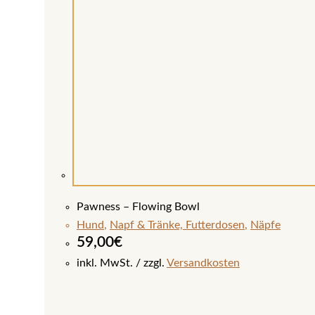
Pawness – Flowing Bowl
Hund
,
Napf & Tränke, Futterdosen
,
Näpfe
59,00
€
inkl. MwSt.
zzgl.
Versandkosten