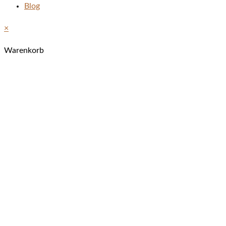
Blog
×
Warenkorb