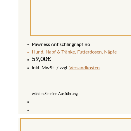
Pawness Antischlingnapf Bo
Hund
,
Napf & Tränke, Futterdosen
,
Näpfe
59,00
€
inkl. MwSt.
zzgl.
Versandkosten
wählen Sie eine Ausführung
Dieses
Produkt
weist