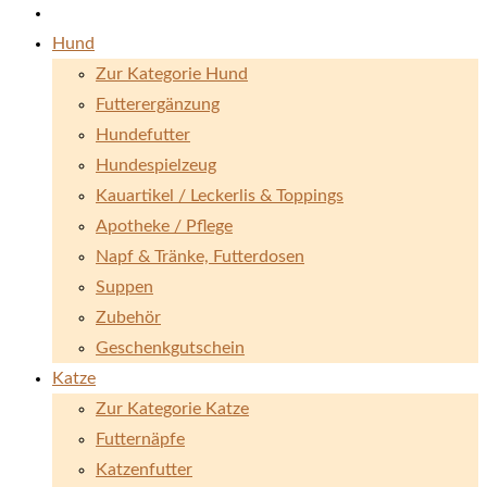
Hund
Zur Kategorie Hund
Futterergänzung
Hundefutter
Hundespielzeug
Kauartikel / Leckerlis & Toppings
Apotheke / Pflege
Napf & Tränke, Futterdosen
Suppen
Zubehör
Geschenkgutschein
Katze
Zur Kategorie Katze
Futternäpfe
Katzenfutter