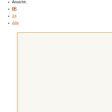
Ansicht:
12
24
Alle