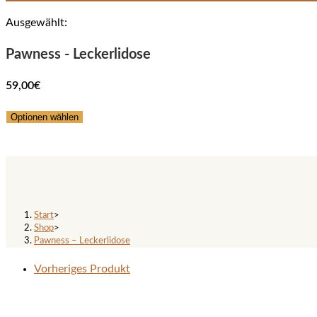
Ausgewählt:
Pawness - Leckerlidose
59,00
€
Optionen wählen
Pawness – Leckerlidose
Start
>
Shop
>
Pawness – Leckerlidose
Vorheriges Produkt