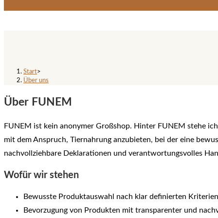
Über uns
Start
>
Über uns
Über FUNEM
FUNEM ist kein anonymer Großshop. Hinter FUNEM stehe ich,
mit dem Anspruch, Tiernahrung anzubieten, bei der eine bewu
nachvollziehbare Deklarationen und verantwortungsvolles Hande
Wofür wir stehen
Bewusste Produktauswahl nach klar definierten Kriterie
Bevorzugung von Produkten mit transparenter und nachv