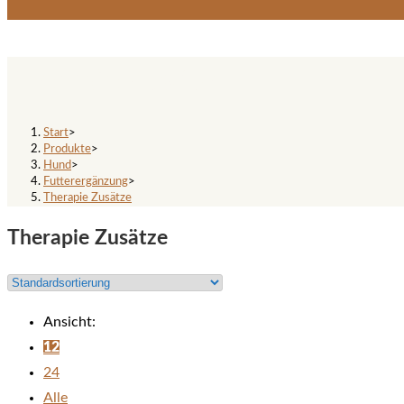
Therapie Zusätze
Start
>
Produkte
>
Hund
>
Futterergänzung
>
Therapie Zusätze
Therapie Zusätze
Ansicht:
12
24
Alle