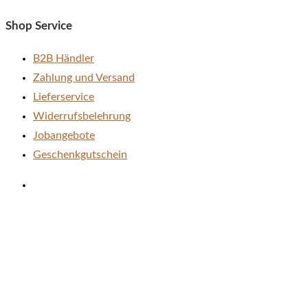
gewählt
Shop Service
werden
B2B Händler
Zahlung und Versand
Lieferservice
Widerrufsbelehrung
Jobangebote
Geschenkgutschein