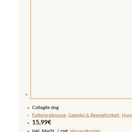
Collagile dog
Futterergänzung
,
Gelenke & Beweglichkeit
,
Hun
15,99
€
inkl. MwSt.
zzgl.
Versandkosten