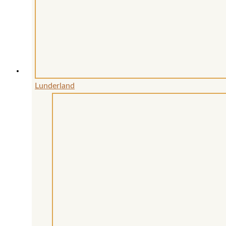
Lunderland