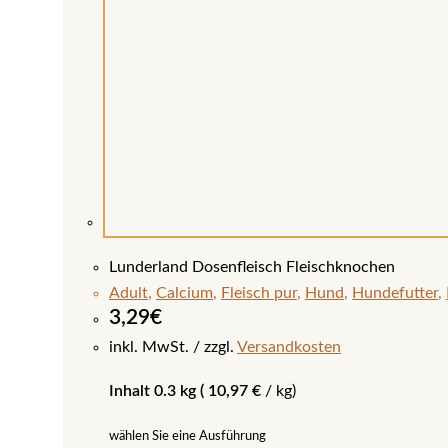
Lunderland Dosenfleisch Fleischknochen
Adult
,
Calcium
,
Fleisch pur
,
Hund
,
Hundefutter
,
3,29
€
inkl. MwSt.
zzgl.
Versandkosten
Inhalt 0.3 kg (
10,97
€
/
kg
)
wählen Sie eine Ausführung