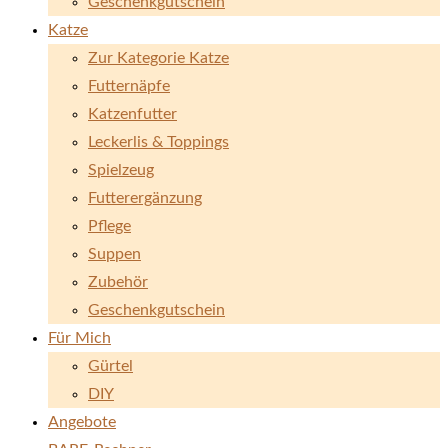
Geschenkgutschein
Katze
Zur Kategorie Katze
Futternäpfe
Katzenfutter
Leckerlis & Toppings
Spielzeug
Futterergänzung
Pflege
Suppen
Zubehör
Geschenkgutschein
Für Mich
Gürtel
DIY
Angebote