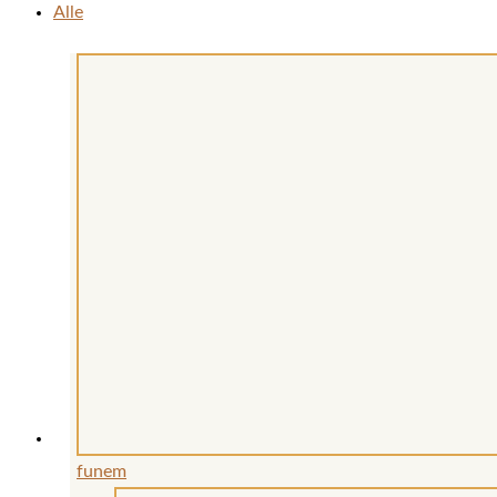
Alle
funem