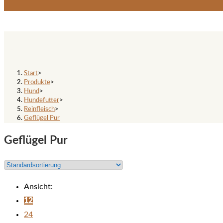
Geflügel Pur
Start
>
Produkte
>
Hund
>
Hundefutter
>
Reinfleisch
>
Geflügel Pur
Geflügel Pur
Ansicht:
12
24