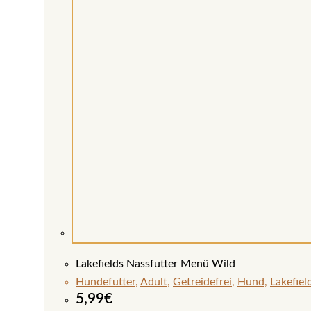
Lakefields Nassfutter Menü Wild
Hundefutter
,
Adult
,
Getreidefrei
,
Hund
,
Lakefiel
5,99
€