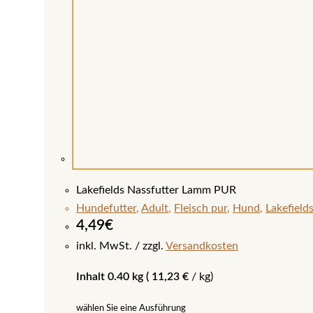
Lakefields Nassfutter Lamm PUR
Hundefutter
,
Adult
,
Fleisch pur
,
Hund
,
Lakefield
4,49
€
inkl. MwSt.
zzgl.
Versandkosten
Inhalt 0.40 kg (
11,23
€
/
kg
)
wählen Sie eine Ausführung