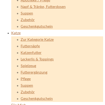
Apotheke / Pflege
Napf & Tränke, Futterdosen
Suppen
Zubehör
Geschenkgutschein
Katze
Zur Kategorie Katze
Futternäpfe
Katzenfutter
Leckerlis & Toppings
Spielzeug
Futterergänzung
Pflege
Suppen
Zubehör
Geschenkgutschein