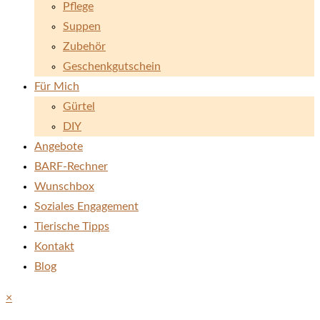
Pflege
Suppen
Zubehör
Geschenkgutschein
Für Mich
Gürtel
DIY
Angebote
BARF-Rechner
Wunschbox
Soziales Engagement
Tierische Tipps
Kontakt
Blog
×