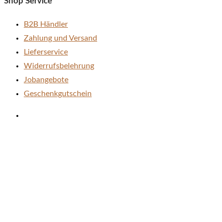
Shop Service
werden
B2B Händler
Zahlung und Versand
Lieferservice
Widerrufsbelehrung
Jobangebote
Geschenkgutschein