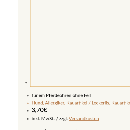
funem Pferdeohren ohne Fell
Hund
,
Allergiker
,
Kauartikel / Leckerlis
,
Kauartike
3,70
€
inkl. MwSt.
zzgl.
Versandkosten