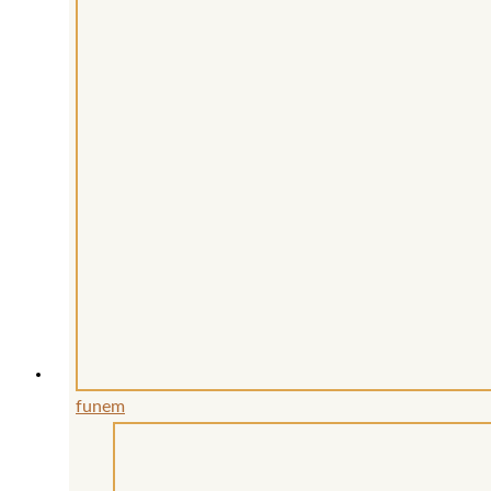
funem