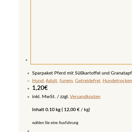
Sparpaket Pferd mit Süßkartoffel und Granatapf
Hund
,
Adult
,
funem
,
Getreidefrei
,
Hundetrocken
1,20
€
inkl. MwSt.
zzgl.
Versandkosten
Inhalt 0.10 kg (
12,00
€
/
kg
)
wählen Sie eine Ausführung