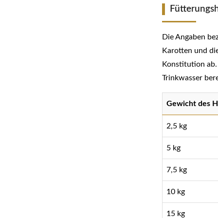
Fütterungsh
Die Angaben bez
Karotten und die
Konstitution ab.
Trinkwasser bere
Gewicht des H
2,5 kg
5 kg
7,5 kg
10 kg
15 kg