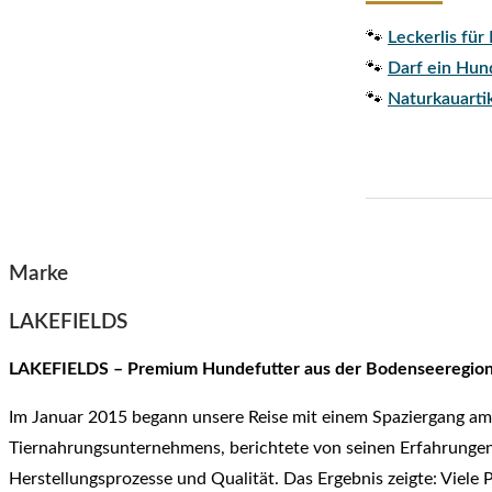
🐾
Leckerlis fü
🐾
Darf ein Hun
🐾
Naturkauarti
Marke
LAKEFIELDS
LAKEFIELDS – Premium Hundefutter aus der Bodenseeregio
Im Januar 2015 begann unsere Reise mit einem Spaziergang 
Tiernahrungsunternehmens, berichtete von seinen Erfahrungen
Herstellungsprozesse und Qualität. Das Ergebnis zeigte: Viele