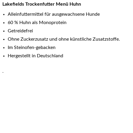
Menü
Lakefields Trockenfutter Menü Huhn
Huhn
Alleinfuttermittel für ausgewachsene Hunde
Menge
60 % Huhn als Monoprotein
Getreidefrei
Ohne Zuckerzusatz und ohne künstliche Zusatzstoffe.
Im Steinofen-gebacken
Hergestellt in Deutschland
.