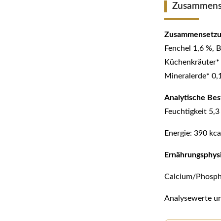
Zusammens
Zusammensetzu
Fenchel 1,6 %, B
Küchenkräuter
*
Mineralerde
*
0,
Analytische Bes
Feuchtigkeit 5,3
Energie: 390 kca
Ernährungsphysi
Calcium/Phosphor
Analysewerte un