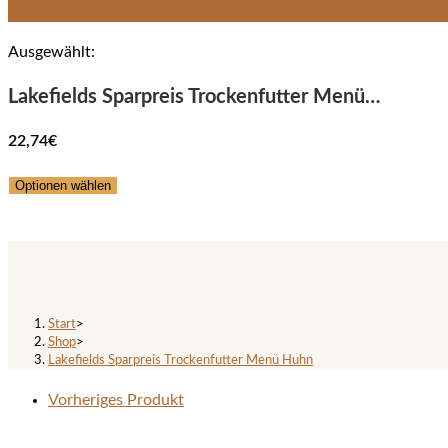
Ausgewählt:
Lakefields Sparpreis Trockenfutter Menü…
22,74
€
Optionen wählen
Lakefields Sparpreis Trockenf
Start
>
Shop
>
Lakefields Sparpreis Trockenfutter Menü Huhn
Vorheriges Produkt