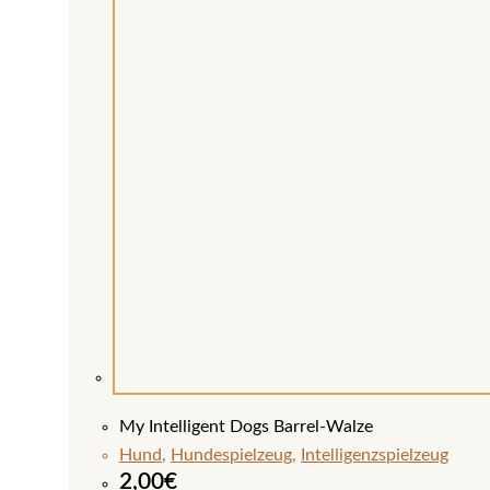
My Intelligent Dogs Barrel-Walze
Hund
,
Hundespielzeug
,
Intelligenzspielzeug
2,00
€