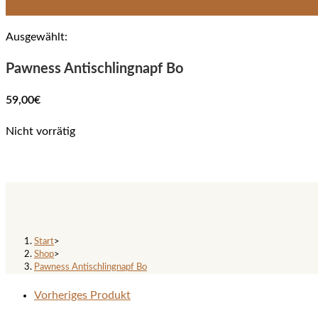
Ausgewählt:
Pawness Antischlingnapf Bo
59,00
€
Nicht vorrätig
Pawness Antischlingnapf Bo
Start
>
Shop
>
Pawness Antischlingnapf Bo
Vorheriges Produkt