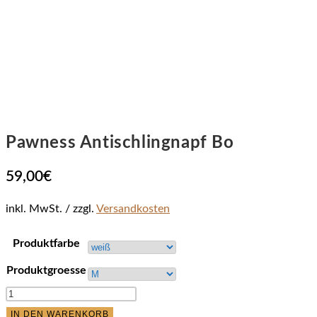
Pawness Antischlingnapf Bo
59,00
€
inkl. MwSt.
zzgl.
Versandkosten
Produktfarbe
Produktgroesse
Pawness
Antischlingnapf
IN DEN WARENKORB