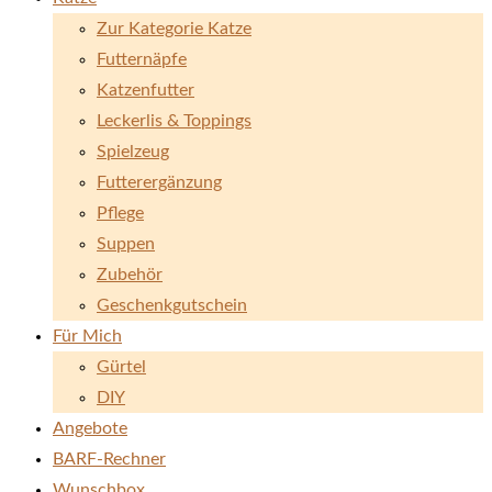
Zur Kategorie Katze
Futternäpfe
Katzenfutter
Leckerlis & Toppings
Spielzeug
Futterergänzung
Pflege
Suppen
Zubehör
Geschenkgutschein
Für Mich
Gürtel
DIY
Angebote
BARF-Rechner
Wunschbox