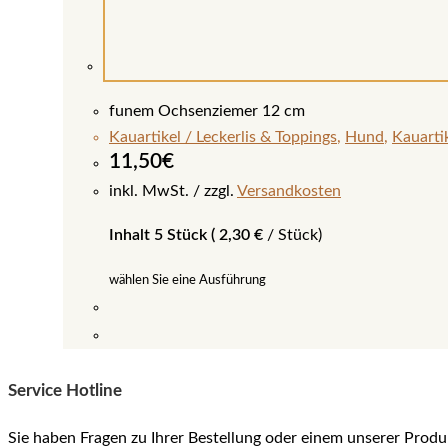
funem Ochsenziemer 12 cm
Kauartikel / Leckerlis & Toppings
,
Hund
,
Kauartik
11,50
€
inkl. MwSt.
zzgl.
Versandkosten
Inhalt 5 Stück (
2,30
€
/
Stück
)
wählen Sie eine Ausführung
Dieses
Produkt
Service Hotline
weist
mehrere
Sie haben Fragen zu Ihrer Bestellung oder einem unserer Produ
Varianten