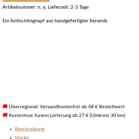
Bo
Artikelnummer:
n. a.
Lieferzeit:
2-3 Tage
Menge
Ein Antischlingnapf aus handgefertigter Keramik
🚚
Überregional: Versandkostenfrei ab 48 € Bestellwert
🚚
Kostenlose funem Lieferung ab 27 € (Umkreis 30 km)
Beschreibung
Marke