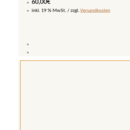
60,00
€
inkl. 19 % MwSt.
zzgl.
Versandkosten