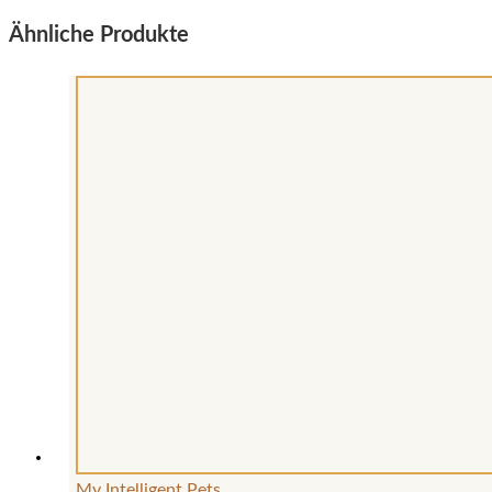
Ähnliche Produkte
My Intelligent Pets