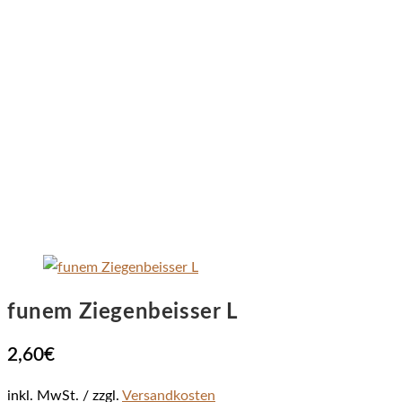
funem Ziegenbeisser L
2,60
€
inkl. MwSt.
zzgl.
Versandkosten