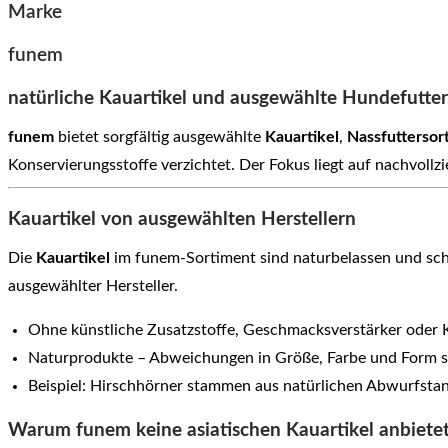
Marke
funem
natürliche Kauartikel und ausgewählte Hundefutte
funem
bietet sorgfältig ausgewählte
Kauartikel
,
Nassfuttersor
Konservierungsstoffe verzichtet. Der Fokus liegt auf nachvoll
Kauartikel von ausgewählten Herstellern
Die
Kauartikel
im funem-Sortiment sind naturbelassen und scho
ausgewählter Hersteller.
Ohne künstliche Zusatzstoffe, Geschmacksverstärker oder 
Naturprodukte – Abweichungen in Größe, Farbe und Form s
Beispiel: Hirschhörner stammen aus natürlichen Abwurfsta
Warum funem keine asiatischen Kauartikel anbiete