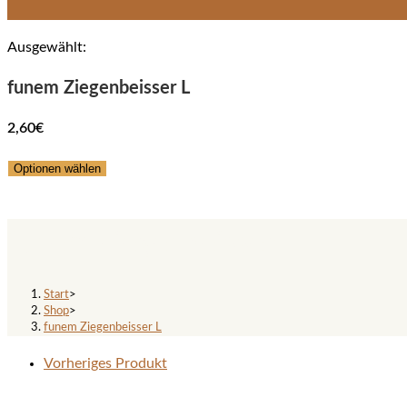
Ausgewählt:
funem Ziegenbeisser L
2,60
€
Optionen wählen
funem Ziegenbeisser L
Start
>
Shop
>
funem Ziegenbeisser L
Vorheriges Produkt