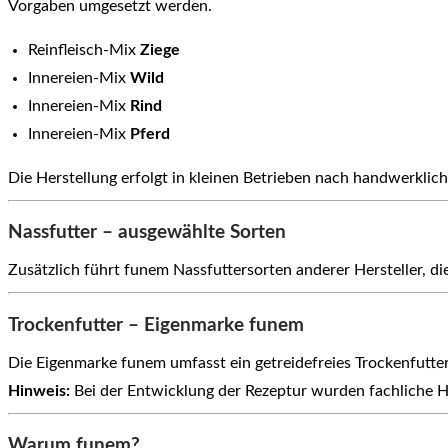
Vorgaben umgesetzt werden.
Reinfleisch-Mix
Ziege
Innereien-Mix
Wild
Innereien-Mix
Rind
Innereien-Mix
Pferd
Die Herstellung erfolgt in kleinen Betrieben nach handwerklic
Nassfutter – ausgewählte Sorten
Zusätzlich führt funem Nassfuttersorten anderer Hersteller,
Trockenfutter – Eigenmarke funem
Die Eigenmarke funem umfasst ein getreidefreies Trockenfutte
Hinweis:
Bei der Entwicklung der Rezeptur wurden fachliche Hi
Warum funem?