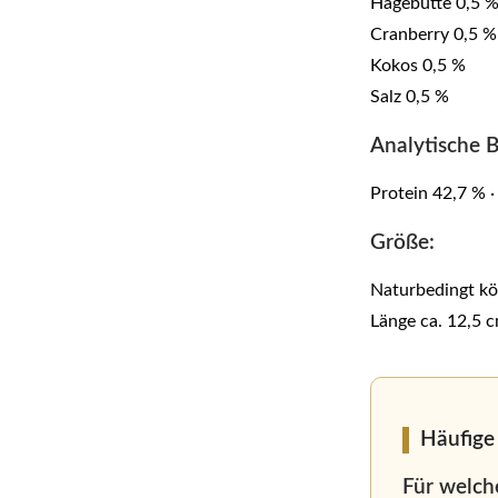
Hagebutte 0,5 
Cranberry 0,5 %
Kokos 0,5 %
Salz 0,5 %
Analytische B
Protein 42,7 % ·
Größe:
Naturbedingt kö
Länge ca. 12,5 
Häufige
Für welch