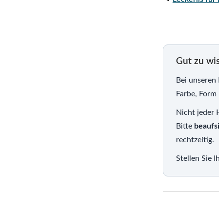
Gut zu wi
Bei unseren
Farbe, Form 
Nicht jeder 
Bitte
beaufs
rechtzeitig.
Stellen Sie 