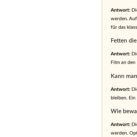
Antwort:
Di
werden. Auf
für das klas
Fetten die
Antwort:
Die
Film an den
Kann man d
Antwort:
Di
bleiben. Ein 
Wie bewah
Antwort:
Di
werden. Opt