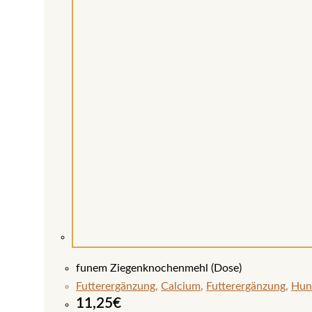
funem Ziegenknochenmehl (Dose)
Futterergänzung
,
Calcium
,
Futterergänzung
,
Hun
11,25
€