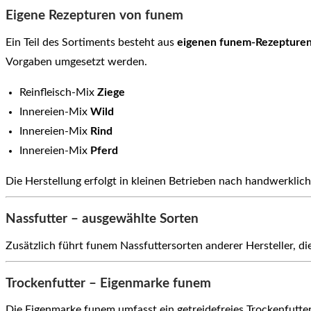
Eigene Rezepturen von funem
Ein Teil des Sortiments besteht aus
eigenen funem-Rezepture
Vorgaben umgesetzt werden.
Reinfleisch-Mix
Ziege
Innereien-Mix
Wild
Innereien-Mix
Rind
Innereien-Mix
Pferd
Die Herstellung erfolgt in kleinen Betrieben nach handwerklic
Nassfutter – ausgewählte Sorten
Zusätzlich führt funem Nassfuttersorten anderer Hersteller,
Trockenfutter – Eigenmarke funem
Die Eigenmarke funem umfasst ein getreidefreies Trockenfutte