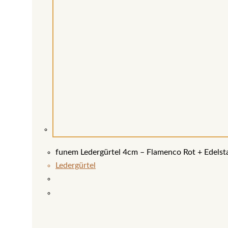
funem Ledergürtel 4cm – Flamenco Rot + Edelsta
Ledergürtel