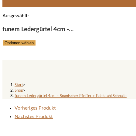
Ausgewählt:
funem Ledergürtel 4cm -…
Optionen wählen
funem Ledergürtel 4cm – Spanis
Start
>
Shop
>
funem Ledergürtel 4cm – Spanischer Pfeffer + Edelstahl Schnalle
Vorheriges Produkt
Nächstes Produkt