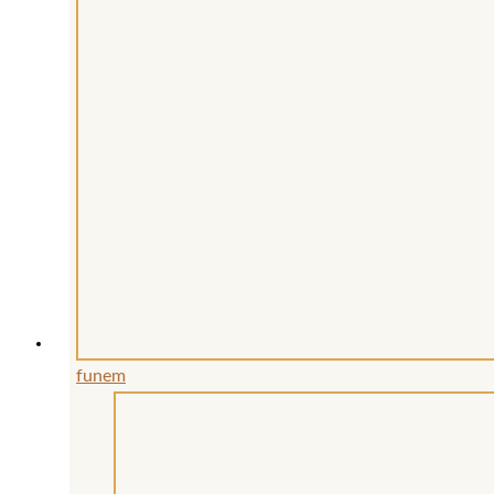
funem