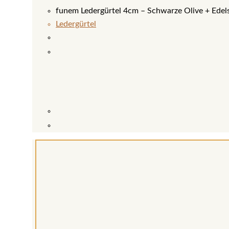
funem Ledergürtel 4cm – Schwarze Olive + Edels
Ledergürtel