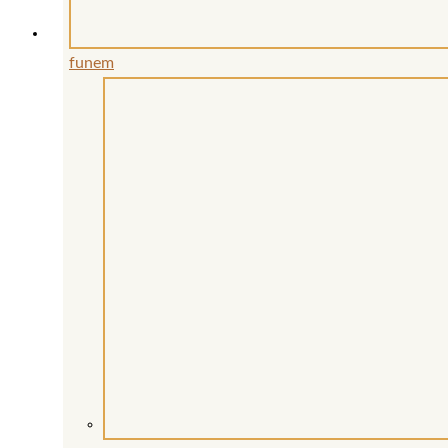
funem