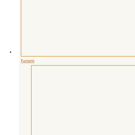
funem