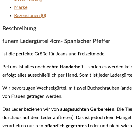
Marke
Rezensionen (0)
Beschreibung
funem Ledergürtel 4cm- Spanischer Pfeffer
ist die perfekte Größe für Jeans und Freizeitmode.
Bei uns ist alles noch
echte Handarbeit
– sprich es werden kei
erfolgt alles ausschließlich per Hand. Somit ist jeder Ledergürt
Wir bevorzugen Wechselgürtel, mit zwei Buchschrauben (ander
von Frauen getragen werden.
Das Leder beziehen wir von
ausgesuchten Gerbereien
. Die Ti
durchaus auf dem Leder auftreten). Das ist jedoch kein Mangel
verarbeiten nur rein
pflanzlich gegerbtes
Leder und nicht wie a