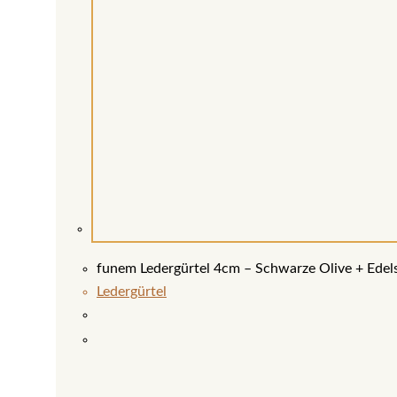
funem Ledergürtel 4cm – Schwarze Olive + Edels
Ledergürtel