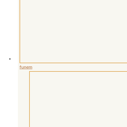
funem