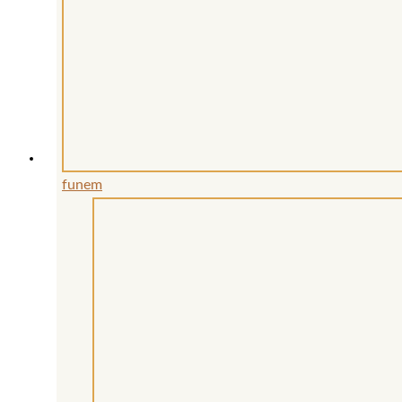
funem