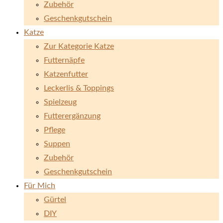
Zubehör
Geschenkgutschein
Katze
Zur Kategorie Katze
Futternäpfe
Katzenfutter
Leckerlis & Toppings
Spielzeug
Futterergänzung
Pflege
Suppen
Zubehör
Geschenkgutschein
Für Mich
Gürtel
DIY