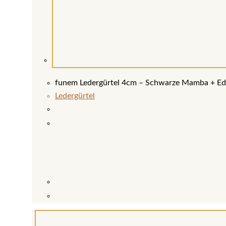
funem Ledergürtel 4cm – Schwarze Mamba + Ede
Ledergürtel