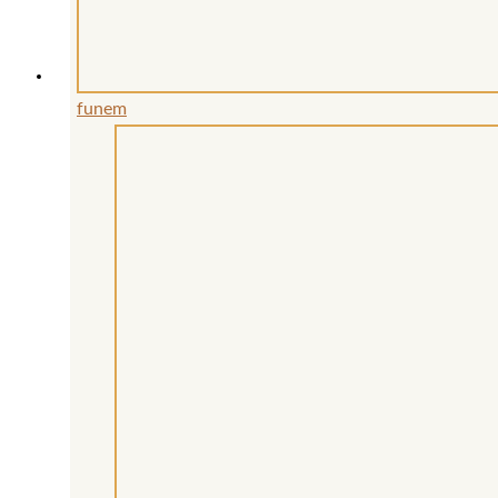
funem