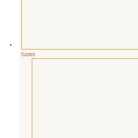
funem