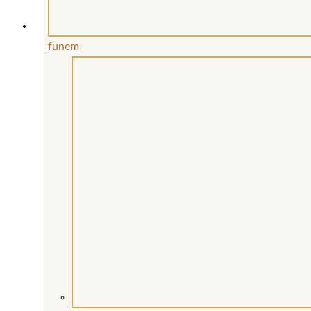
funem