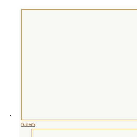
funem