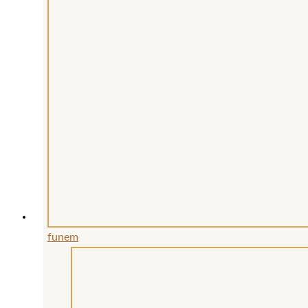
funem