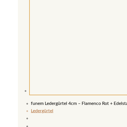
funem Ledergürtel 4cm – Flamenco Rot + Edelsta
Ledergürtel