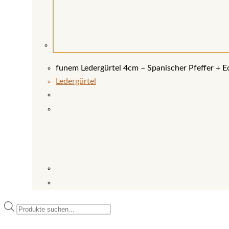
funem Ledergürtel 4cm – Spanischer Pfeffer + Ed
Ledergürtel
Products
search