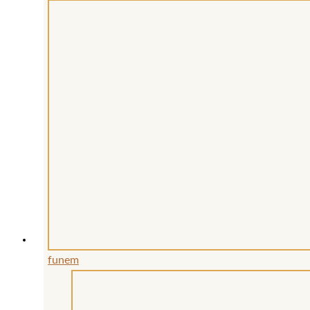
funem