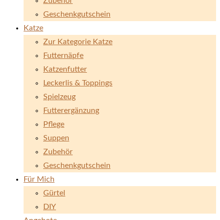
Zubehör
Geschenkgutschein
Katze
Zur Kategorie Katze
Futternäpfe
Katzenfutter
Leckerlis & Toppings
Spielzeug
Futterergänzung
Pflege
Suppen
Zubehör
Geschenkgutschein
Für Mich
Gürtel
DIY