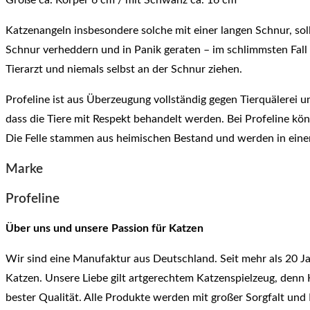
Größe ca. Körper 6 cm / mit Schwanz ca. 16 cm
Katzenangeln insbesondere solche mit einer langen Schnur, s
Schnur verheddern und in Panik geraten – im schlimmsten Fall
Tierarzt und niemals selbst an der Schnur ziehen.
Profeline ist aus Überzeugung vollständig gegen Tierquälerei un
dass die Tiere mit Respekt behandelt werden. Bei Profeline kö
Die Felle stammen aus heimischen Bestand und werden in einer
Marke
Profeline
Über uns und unsere Passion für Katzen
Wir sind eine Manufaktur aus Deutschland. Seit mehr als 20 Ja
Katzen. Unsere Liebe gilt artgerechtem Katzenspielzeug, denn 
bester Qualität. Alle Produkte werden mit großer Sorgfalt und