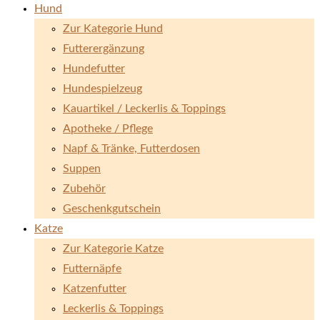
Hund
Zur Kategorie Hund
Futterergänzung
Hundefutter
Hundespielzeug
Kauartikel / Leckerlis & Toppings
Apotheke / Pflege
Napf & Tränke, Futterdosen
Suppen
Zubehör
Geschenkgutschein
Katze
Zur Kategorie Katze
Futternäpfe
Katzenfutter
Leckerlis & Toppings