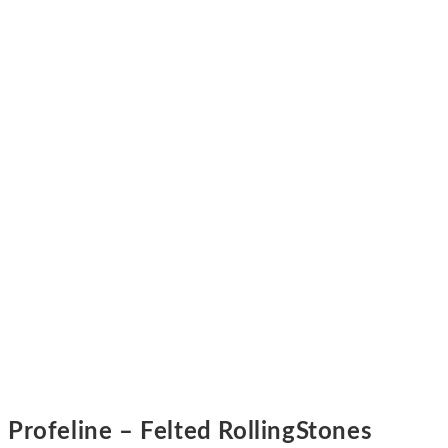
Profeline – Felted RollingStones