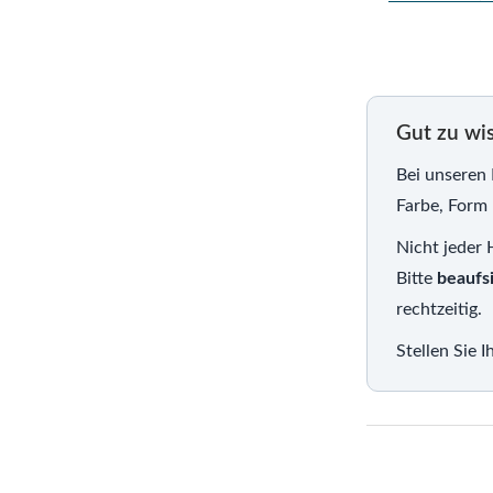
Gut zu wi
Bei unseren
Farbe, Form 
Nicht jeder 
Bitte
beaufs
rechtzeitig.
Stellen Sie 