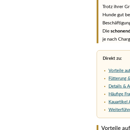
Trotz ihrer G
Hunde gut bea
Beschäftigun
Die
schonend
je nach Charg
Direkt zu:
Vorteile au
Fütterung
Details & 
Häufige Fr
Kauartikel 
Weiterführ
Vorteile auf