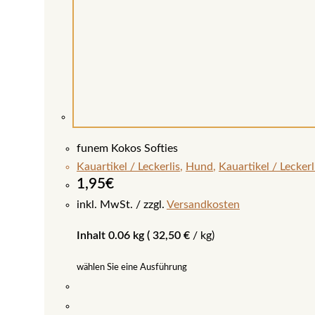
funem Kokos Softies
Kauartikel / Leckerlis
,
Hund
,
Kauartikel / Lecker
1,95
€
inkl. MwSt.
zzgl.
Versandkosten
Inhalt 0.06 kg (
32,50
€
/
kg
)
wählen Sie eine Ausführung
Dieses