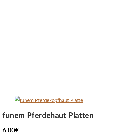
funem Pferdehaut Platten
6,00
€