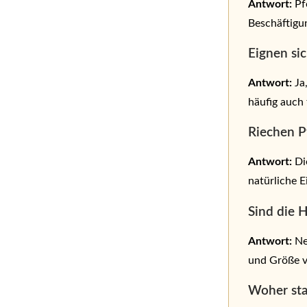
Antwort:
Pf
Beschäftigu
Eignen si
Antwort:
Ja,
häufig auch 
Riechen P
Antwort:
Di
natürliche E
Sind die 
Antwort:
Ne
und Größe v
Woher sta