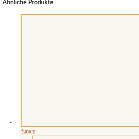
Ähnliche Produkte
funem