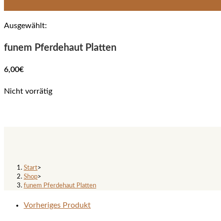
Ausgewählt:
funem Pferdehaut Platten
6,00
€
Nicht vorrätig
funem Pferdehaut Platten
Start
>
Shop
>
funem Pferdehaut Platten
Vorheriges Produkt