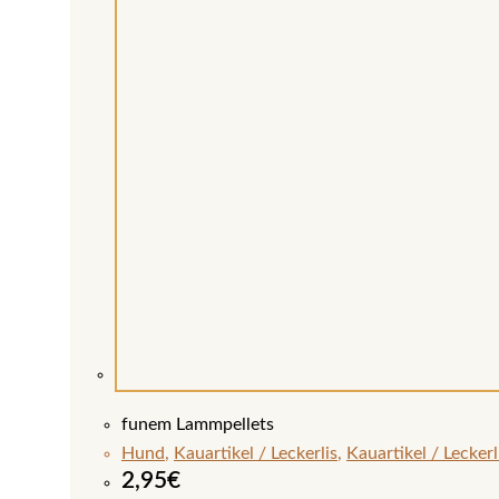
funem Lammpellets
Hund
,
Kauartikel / Leckerlis
,
Kauartikel / Lecker
2,95
€