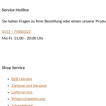
Produkt
Service Hotline
weist
mehrere
Sie haben Fragen zu Ihrer Bestellung oder einem unserer Produ
Varianten
auf.
0151 - 75000322
Die
Mo-Fr, 11:00 - 20:00 Uhr
Optionen
können
auf
der
Shop Service
Produktseite
gewählt
B2B Händler
werden
Zahlung und Versand
Lieferservice
Widerrufsbelehrung
Jobangebote