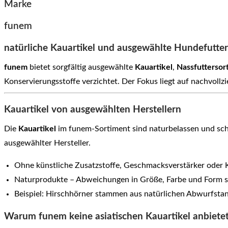
Marke
funem
natürliche Kauartikel und ausgewählte Hundefutte
funem
bietet sorgfältig ausgewählte
Kauartikel
,
Nassfuttersor
Konservierungsstoffe verzichtet. Der Fokus liegt auf nachvoll
Kauartikel von ausgewählten Herstellern
Die
Kauartikel
im funem-Sortiment sind naturbelassen und scho
ausgewählter Hersteller.
Ohne künstliche Zusatzstoffe, Geschmacksverstärker oder 
Naturprodukte – Abweichungen in Größe, Farbe und Form s
Beispiel: Hirschhörner stammen aus natürlichen Abwurfsta
Warum funem keine asiatischen Kauartikel anbiete