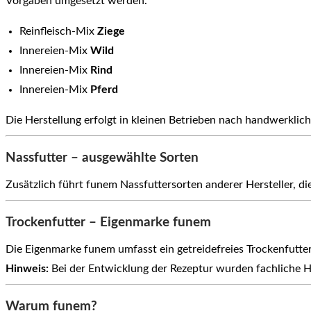
Vorgaben umgesetzt werden.
Reinfleisch-Mix
Ziege
Innereien-Mix
Wild
Innereien-Mix
Rind
Innereien-Mix
Pferd
Die Herstellung erfolgt in kleinen Betrieben nach handwerklic
Nassfutter – ausgewählte Sorten
Zusätzlich führt funem Nassfuttersorten anderer Hersteller,
Trockenfutter – Eigenmarke funem
Die Eigenmarke funem umfasst ein getreidefreies Trockenfutte
Hinweis:
Bei der Entwicklung der Rezeptur wurden fachliche Hi
Warum funem?