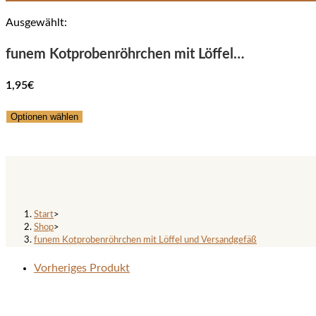
Ausgewählt:
funem Kotprobenröhrchen mit Löffel…
1,95
€
Optionen wählen
funem Kotprobenröhrchen mit 
Start
>
Shop
>
funem Kotprobenröhrchen mit Löffel und Versandgefäß
Vorheriges Produkt