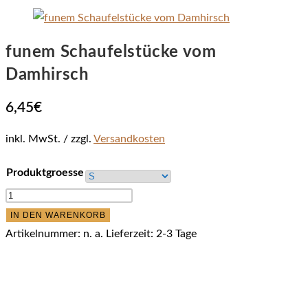
funem Schaufelstücke vom
Damhirsch
6,45
€
inkl. MwSt.
zzgl.
Versandkosten
Produktgroesse
funem
Schaufelstücke
IN DEN WARENKORB
vom
Artikelnummer:
n. a.
Lieferzeit:
2-3 Tage
Damhirsch
Menge