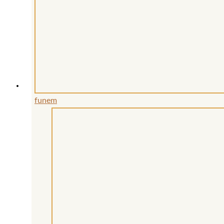
funem