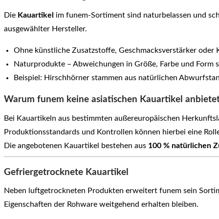
Die
Kauartikel
im funem-Sortiment sind naturbelassen und scho
ausgewählter Hersteller.
Ohne künstliche Zusatzstoffe, Geschmacksverstärker oder 
Naturprodukte – Abweichungen in Größe, Farbe und Form s
Beispiel: Hirschhörner stammen aus natürlichen Abwurfsta
Warum funem keine asiatischen Kauartikel anbiete
Bei Kauartikeln aus bestimmten außereuropäischen Herkunfts
Produktionsstandards und Kontrollen können hierbei eine Rolle
Die angebotenen Kauartikel bestehen aus
100 % natürlichen Z
Gefriergetrocknete Kauartikel
Neben luftgetrockneten Produkten erweitert funem sein Sorti
Eigenschaften der Rohware weitgehend erhalten bleiben.