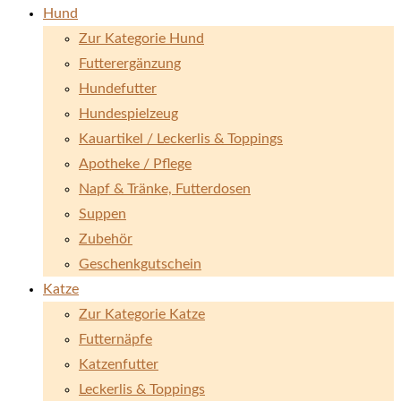
Hund
Zur Kategorie Hund
Futterergänzung
Hundefutter
Hundespielzeug
Kauartikel / Leckerlis & Toppings
Apotheke / Pflege
Napf & Tränke, Futterdosen
Suppen
Zubehör
Geschenkgutschein
Katze
Zur Kategorie Katze
Futternäpfe
Katzenfutter
Leckerlis & Toppings