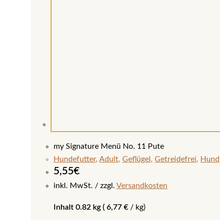
my Signature Menü No. 11 Pute
Hundefutter
,
Adult
,
Geflügel
,
Getreidefrei
,
Hund
5,55
€
inkl. MwSt.
zzgl.
Versandkosten
Inhalt 0.82 kg (
6,77
€
/
kg
)