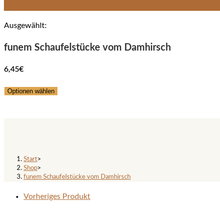
Ausgewählt:
funem Schaufelstücke vom Damhirsch
6,45
€
Optionen wählen
funem Schaufelstücke vom Da
Start
>
Shop
>
funem Schaufelstücke vom Damhirsch
Vorheriges Produkt