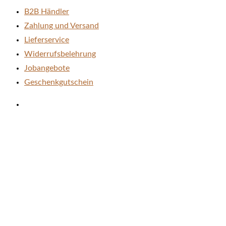
gewählt
B2B Händler
werden
Zahlung und Versand
Lieferservice
Widerrufsbelehrung
Jobangebote
Geschenkgutschein