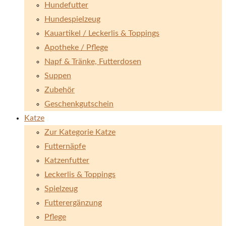
Hundefutter
Hundespielzeug
Kauartikel / Leckerlis & Toppings
Apotheke / Pflege
Napf & Tränke, Futterdosen
Suppen
Zubehör
Geschenkgutschein
Katze
Zur Kategorie Katze
Futternäpfe
Katzenfutter
Leckerlis & Toppings
Spielzeug
Futterergänzung
Pflege