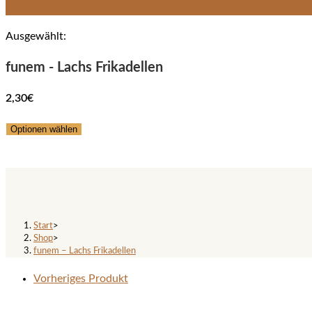
Ausgewählt:
funem - Lachs Frikadellen
2,30
€
Optionen wählen
funem – Lachs Frikadellen
Start
>
Shop
>
funem – Lachs Frikadellen
Vorheriges Produkt