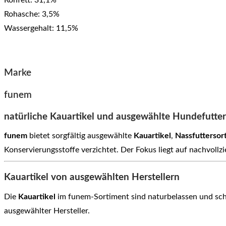
Rohfett: 31,1%
Rohasche: 3,5%
Wassergehalt: 11,5%
Marke
funem
natürliche Kauartikel und ausgewählte Hundefutte
funem
bietet sorgfältig ausgewählte
Kauartikel
,
Nassfuttersor
Konservierungsstoffe verzichtet. Der Fokus liegt auf nachvoll
Kauartikel von ausgewählten Herstellern
Die
Kauartikel
im funem-Sortiment sind naturbelassen und scho
ausgewählter Hersteller.