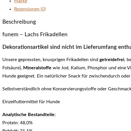
Marke
Rezensionen (0)
Beschreibung
funem – Lachs Frikadellen
Dekorationsartikel sind nicht im Lieferumfang entha
Unsere gepressten, knusprigen Frikadellen
sind
getreidefrei
,
b
Folsäure),
Mineralstoffe
wie Jod, Kalium, Phosphor und eine V
Hunde geeignet. Ein natürlicher Snack für zwischendurch oder
Selbstverständlich ohne Konservierungsstoffe oder Geschmack
Einzelfuttermittel für Hunde
Analytische Bestandteile:
Protein: 48,0%