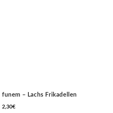
funem – Lachs Frikadellen
2,30
€