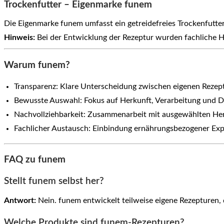
Trockenfutter – Eigenmarke funem
Die Eigenmarke funem umfasst ein getreidefreies Trockenfutte
Hinweis:
Bei der Entwicklung der Rezeptur wurden fachliche Hi
Warum funem?
Transparenz: Klare Unterscheidung zwischen eigenen Reze
Bewusste Auswahl: Fokus auf Herkunft, Verarbeitung und D
Nachvollziehbarkeit: Zusammenarbeit mit ausgewählten Her
Fachlicher Austausch: Einbindung ernährungsbezogener Exp
FAQ zu funem
Stellt funem selbst her?
Antwort:
Nein. funem entwickelt teilweise eigene Rezepturen,
Welche Produkte sind funem-Rezepturen?