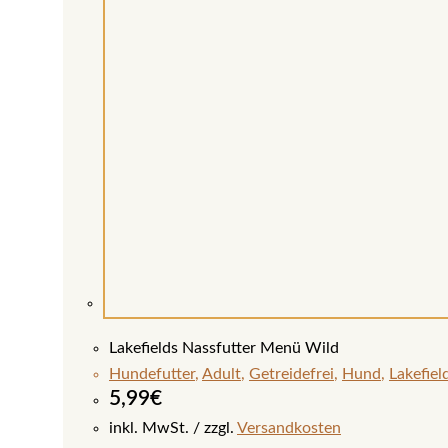
Lakefields Nassfutter Menü Wild
Hundefutter
,
Adult
,
Getreidefrei
,
Hund
,
Lakefiel
5,99
€
inkl. MwSt.
zzgl.
Versandkosten