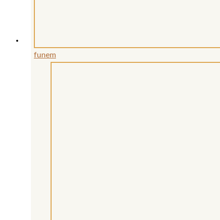
funem