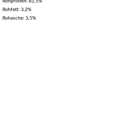
Rohprotein: 81,5%
Rohfett: 3,2%
Rohasche: 3,5%