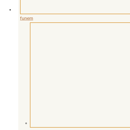
funem