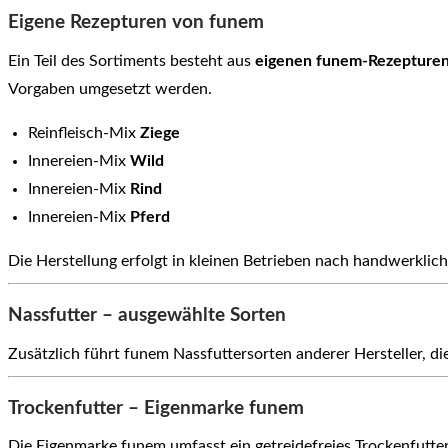
Eigene Rezepturen von funem
Ein Teil des Sortiments besteht aus
eigenen funem-Rezepture
Vorgaben umgesetzt werden.
Reinfleisch-Mix
Ziege
Innereien-Mix
Wild
Innereien-Mix
Rind
Innereien-Mix
Pferd
Die Herstellung erfolgt in kleinen Betrieben nach handwerklic
Nassfutter – ausgewählte Sorten
Zusätzlich führt funem Nassfuttersorten anderer Hersteller,
Trockenfutter – Eigenmarke funem
Die Eigenmarke funem umfasst ein getreidefreies Trockenfutte