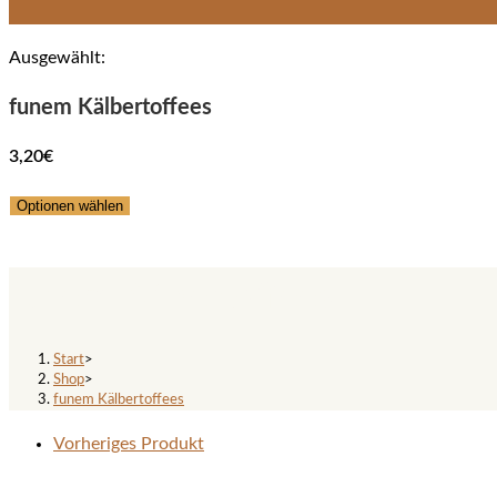
Ausgewählt:
funem Kälbertoffees
3,20
€
Optionen wählen
funem Kälbertoffees
Start
>
Shop
>
funem Kälbertoffees
Vorheriges Produkt