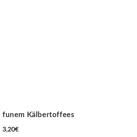
funem Kälbertoffees
3,20
€