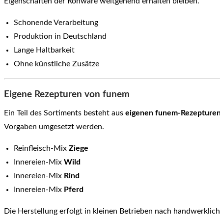
Eigenschaften der Rohware weitgehend erhalten bleiben.
Schonende Verarbeitung
Produktion in Deutschland
Lange Haltbarkeit
Ohne künstliche Zusätze
Eigene Rezepturen von funem
Ein Teil des Sortiments besteht aus
eigenen funem-Rezepture
Vorgaben umgesetzt werden.
Reinfleisch-Mix
Ziege
Innereien-Mix
Wild
Innereien-Mix
Rind
Innereien-Mix
Pferd
Die Herstellung erfolgt in kleinen Betrieben nach handwerklic