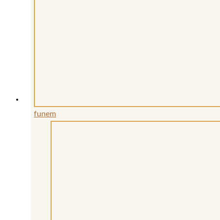
funem