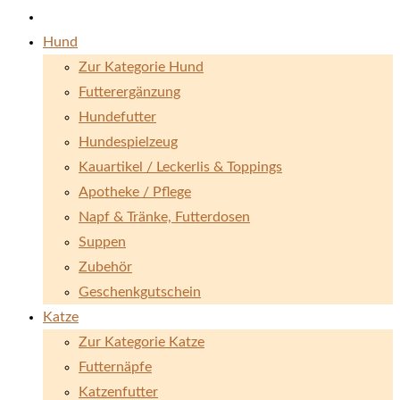
Hund
Zur Kategorie Hund
Futterergänzung
Hundefutter
Hundespielzeug
Kauartikel / Leckerlis & Toppings
Apotheke / Pflege
Napf & Tränke, Futterdosen
Suppen
Zubehör
Geschenkgutschein
Katze
Zur Kategorie Katze
Futternäpfe
Katzenfutter