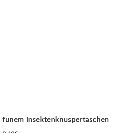
funem Insektenknuspertaschen