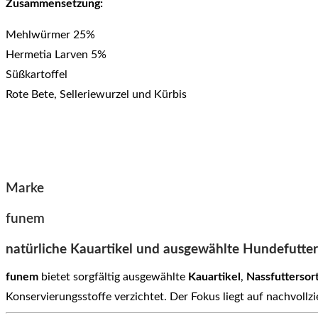
Zusammensetzung:
Mehlwürmer 25%
Hermetia Larven 5%
Süßkartoffel
Rote Bete, Selleriewurzel und Kürbis
Marke
funem
natürliche Kauartikel und ausgewählte Hundefutte
funem
bietet sorgfältig ausgewählte
Kauartikel
,
Nassfuttersor
Konservierungsstoffe verzichtet. Der Fokus liegt auf nachvoll