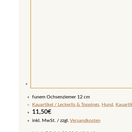
funem Ochsenziemer 12 cm
Kauartikel / Leckerlis & Toppings
,
Hund
,
Kauartik
11,50
€
inkl. MwSt.
zzgl.
Versandkosten