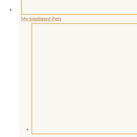
werden
My Intelligent Pets