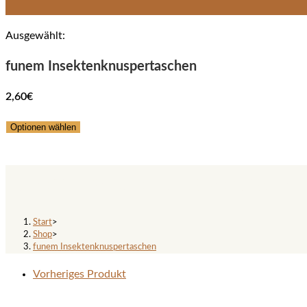
Ausgewählt:
funem Insektenknuspertaschen
2,60
€
Optionen wählen
funem Insektenknuspertasche
Start
>
Shop
>
funem Insektenknuspertaschen
Vorheriges Produkt