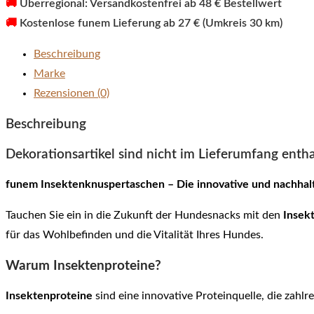
🚚
Überregional: Versandkostenfrei ab 48 € Bestellwert
🚚
Kostenlose funem Lieferung ab 27 € (Umkreis 30 km)
Beschreibung
Marke
Rezensionen (0)
Beschreibung
Dekorationsartikel sind nicht im Lieferumfang entha
funem Insektenknuspertaschen – Die innovative und nachhal
Tauchen Sie ein in die Zukunft der Hundesnacks mit den
Insek
für das Wohlbefinden und die Vitalität Ihres Hundes.
Warum Insektenproteine?
Insektenproteine
sind eine innovative Proteinquelle, die zahlre