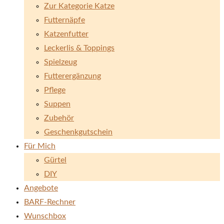
Zur Kategorie Katze
Futternäpfe
Katzenfutter
Leckerlis & Toppings
Spielzeug
Futterergänzung
Pflege
Suppen
Zubehör
Geschenkgutschein
Für Mich
Gürtel
DIY
Angebote
BARF-Rechner
Wunschbox