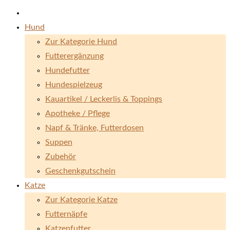
Hund
Zur Kategorie Hund
Futterergänzung
Hundefutter
Hundespielzeug
Kauartikel / Leckerlis & Toppings
Apotheke / Pflege
Napf & Tränke, Futterdosen
Suppen
Zubehör
Geschenkgutschein
Katze
Zur Kategorie Katze
Futternäpfe
Katzenfutter