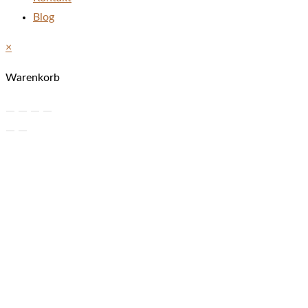
Blog
×
Warenkorb