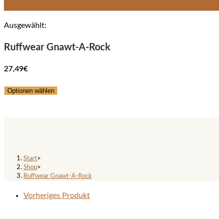
Ausgewählt:
Ruffwear Gnawt-A-Rock
27,49
€
Optionen wählen
Ruffwear Gnawt-A-Rock
Start
>
Shop
>
Ruffwear Gnawt-A-Rock
Vorheriges Produkt