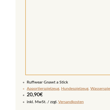
Ruffwear Gnawt a Stick
Apportierspielzeug
,
Hundespielzeug
,
Wasserspie
20,90
€
inkl. MwSt.
zzgl.
Versandkosten