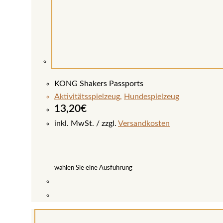
KONG Shakers Passports
Aktivitätsspielzeug
,
Hundespielzeug
13,20
€
inkl. MwSt.
zzgl.
Versandkosten
wählen Sie eine Ausführung
Dieses
Produkt
weist