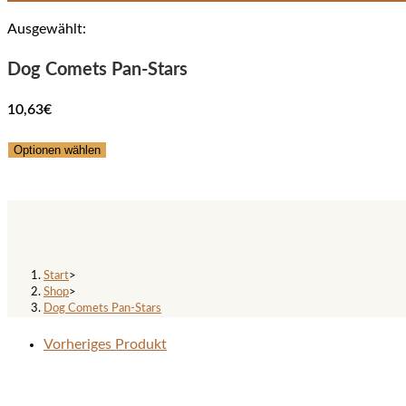
Ausgewählt:
Dog Comets Pan-Stars
10,63
€
Optionen wählen
Dog Comets Pan-Stars
Start
>
Shop
>
Dog Comets Pan-Stars
Vorheriges Produkt