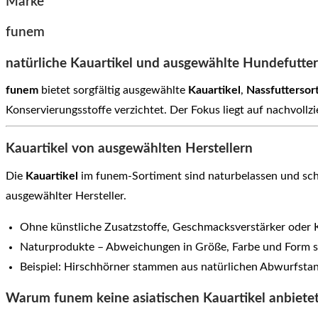
Marke
funem
natürliche Kauartikel und ausgewählte Hundefutte
funem
bietet sorgfältig ausgewählte
Kauartikel
,
Nassfuttersor
Konservierungsstoffe verzichtet. Der Fokus liegt auf nachvoll
Kauartikel von ausgewählten Herstellern
Die
Kauartikel
im funem-Sortiment sind naturbelassen und scho
ausgewählter Hersteller.
Ohne künstliche Zusatzstoffe, Geschmacksverstärker oder 
Naturprodukte – Abweichungen in Größe, Farbe und Form s
Beispiel: Hirschhörner stammen aus natürlichen Abwurfsta
Warum funem keine asiatischen Kauartikel anbiete