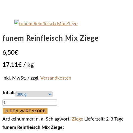
funem Reinfleisch Mix Ziege
6,50
€
17,11
€
/
kg
inkl. MwSt.
zzgl.
Versandkosten
Inhalt
funem
Reinfleisch
IN DEN WARENKORB
Mix
Artikelnummer:
n. a.
Schlagwort:
Ziege
Lieferzeit:
2-3 Tage
Ziege
funem Reinfleisch Mix Ziege: