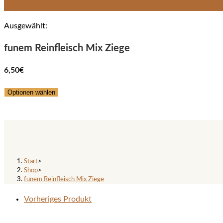
Ausgewählt:
funem Reinfleisch Mix Ziege
6,50
€
Optionen wählen
funem Reinfleisch Mix Ziege
Start
>
Shop
>
funem Reinfleisch Mix Ziege
Vorheriges Produkt