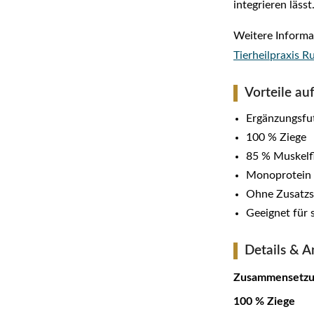
integrieren lässt
Weitere Informa
Tierheilpraxis 
Vorteile auf
Ergänzungsfut
100 % Ziege
85 % Muskelfl
Monoprotein
Ohne Zusatzst
Geeignet für 
Details & A
Zusammensetzu
100 % Ziege