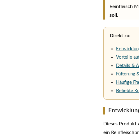
Reinfleisch M
soll
.
Direkt zu:
Entwicklun
Vorteile au
Details & 
Fütterung
Häufige Fr
Beliebte K
Entwicklun
Dieses Produkt 
ein Reinfleischp