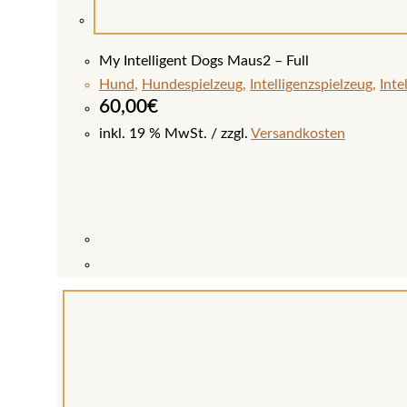
My Intelligent Dogs Maus2 – Full
Hund
,
Hundespielzeug
,
Intelligenzspielzeug
,
Inte
60,00
€
inkl. 19 % MwSt.
zzgl.
Versandkosten