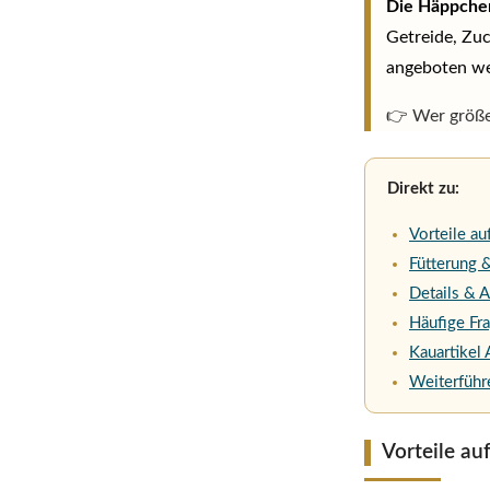
Die Häppche
Getreide, Zuc
angeboten w
👉 Wer größe
Direkt zu:
Vorteile au
Fütterung
Details & 
Häufige Fr
Kauartikel 
Weiterführ
Vorteile auf