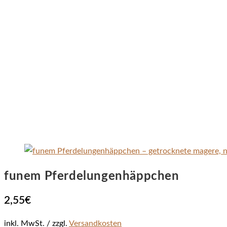
funem Pferdelungenhäppchen
2,55
€
inkl. MwSt.
zzgl.
Versandkosten