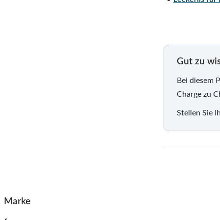
Gut zu wi
Bei diesem P
Charge zu Ch
Stellen Sie 
Marke