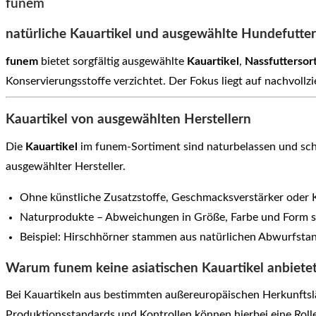
funem
natürliche Kauartikel und ausgewählte Hundefutte
funem
bietet sorgfältig ausgewählte
Kauartikel
,
Nassfuttersor
Konservierungsstoffe verzichtet. Der Fokus liegt auf nachvoll
Kauartikel von ausgewählten Herstellern
Die
Kauartikel
im funem-Sortiment sind naturbelassen und scho
ausgewählter Hersteller.
Ohne künstliche Zusatzstoffe, Geschmacksverstärker oder 
Naturprodukte – Abweichungen in Größe, Farbe und Form s
Beispiel: Hirschhörner stammen aus natürlichen Abwurfsta
Warum funem keine asiatischen Kauartikel anbiete
Bei Kauartikeln aus bestimmten außereuropäischen Herkunfts
Produktionsstandards und Kontrollen können hierbei eine Rolle