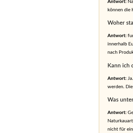
Antwort:
Na
können die 
Woher sta
Antwort:
fu
innerhalb E
nach Produk
Kann ich 
Antwort:
Ja
werden. Die 
Was unter
Antwort:
Get
Naturkauart
nicht für ei