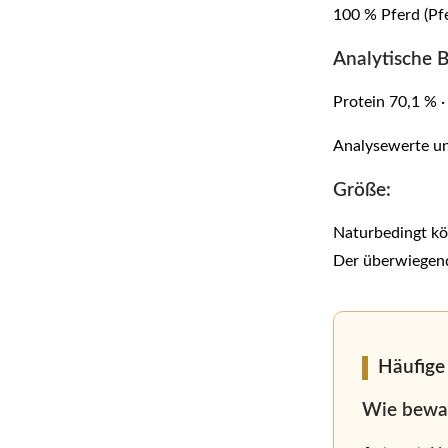
100 % Pferd (Pf
Analytische B
Protein 70,1 % ·
Analysewerte un
Größe:
Naturbedingt kö
Der überwiegende
Häufige
Wie bewah