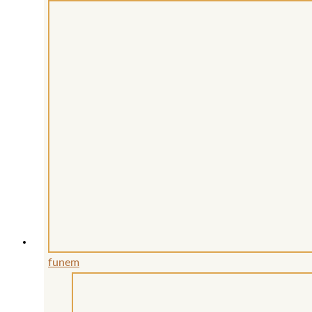
funem