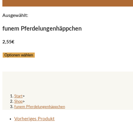
Ausgewählt:
funem Pferdelungenhäppchen
2,55
€
Optionen wählen
funem Pferdelungenhäppchen
Start
>
Shop
>
funem Pferdelungenhäppchen
Vorheriges Produkt