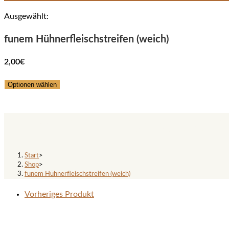
Ausgewählt:
funem Hühnerfleischstreifen (weich)
2,00
€
Optionen wählen
funem Hühnerfleischstreifen (
Start
>
Shop
>
funem Hühnerfleischstreifen (weich)
Vorheriges Produkt