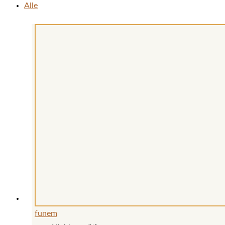
Alle
funem