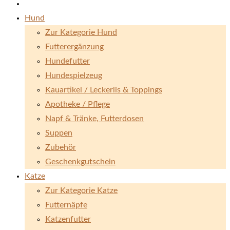
Hund
Zur Kategorie Hund
Futterergänzung
Hundefutter
Hundespielzeug
Kauartikel / Leckerlis & Toppings
Apotheke / Pflege
Napf & Tränke, Futterdosen
Suppen
Zubehör
Geschenkgutschein
Katze
Zur Kategorie Katze
Futternäpfe
Katzenfutter