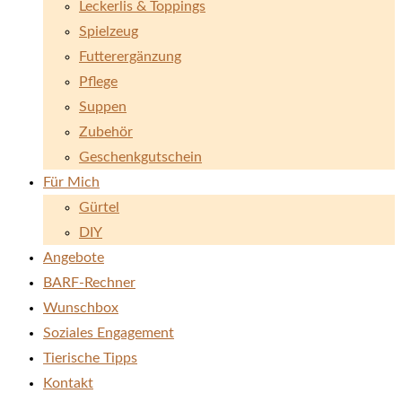
Leckerlis & Toppings
Spielzeug
Futterergänzung
Pflege
Suppen
Zubehör
Geschenkgutschein
Für Mich
Gürtel
DIY
Angebote
BARF-Rechner
Wunschbox
Soziales Engagement
Tierische Tipps
Kontakt