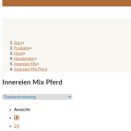
Innereien Mix Pferd
Start
>
Produkte
>
Hund
>
Hundefutter
>
Innereien Mix
>
Innereien Mix Pferd
Innereien Mix Pferd
Ansicht:
12
24