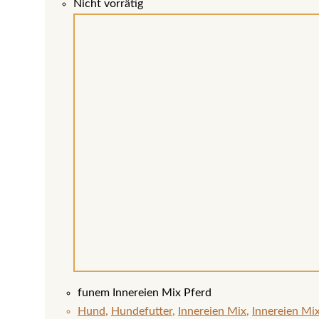
Nicht vorrätig
funem Innereien Mix Pferd
Hund
,
Hundefutter
,
Innereien Mix
,
Innereien Mi