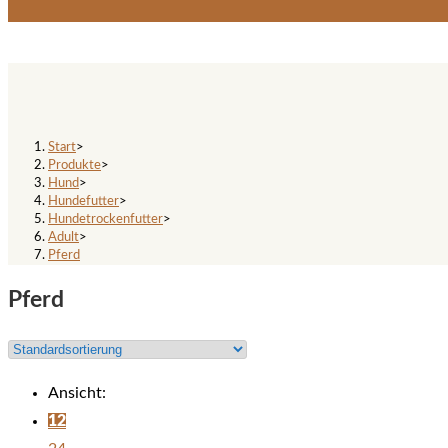
Pferd
Start
>
Produkte
>
Hund
>
Hundefutter
>
Hundetrockenfutter
>
Adult
>
Pferd
Pferd
Ansicht:
12