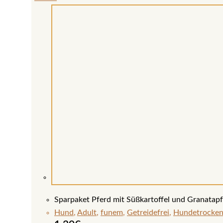
Sparpaket Pferd mit Süßkartoffel und Granatapf
Hund
,
Adult
,
funem
,
Getreidefrei
,
Hundetrocken