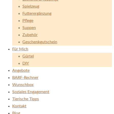
Spielzeug
Futterergänzung
Pflege
Suppen
Zubehör
Geschenkgutschein
Für Mich
Gürtel
DIY
Angebote
BARF-Rechner
Wunschbox
Soziales Engagement
Tierische Tipps
Kontakt
Blog