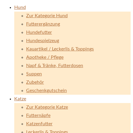
Hund
Zur Kategorie Hund
Futterergänzung
Hundefutter
Hundespielzeug
Kauartikel / Leckerlis & Toppings
Apotheke / Pflege
Napf & Tränke, Futterdosen
Suppen
Zubehör
Geschenkgutschein
Katze
Zur Kategorie Katze
Futternäpfe
Katzenfutter
Leckerlis & Toppings