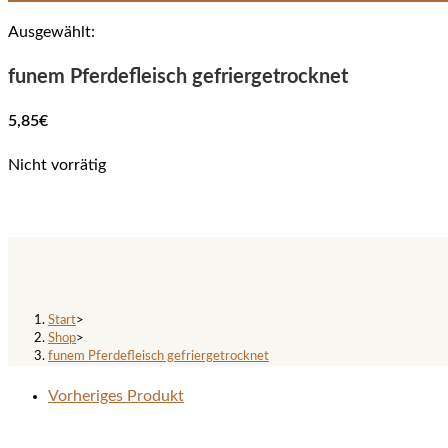
Ausgewählt:
funem Pferdefleisch gefriergetrocknet
5,85
€
Nicht vorrätig
funem Pferdefleisch gefrierge
Start
>
Shop
>
funem Pferdefleisch gefriergetrocknet
Vorheriges Produkt