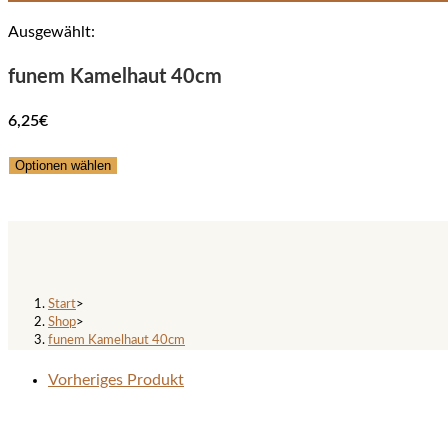
Ausgewählt:
funem Kamelhaut 40cm
6,25
€
Optionen wählen
funem Kamelhaut 40cm
Start
>
Shop
>
funem Kamelhaut 40cm
Vorheriges Produkt